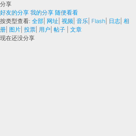
分享
好友的分享
我的分享
随便看看
按类型查看:
全部
|
网址
|
视频
|
音乐
|
Flash
|
日志
|
相
册
|
图片
|
投票
|
用户
|
帖子
|
文章
现在还没分享