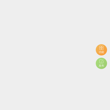
功能
发布