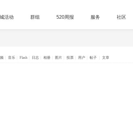
城活动
群组
520周报
服务
社区
频
|
音乐
|
Flash
|
日志
|
相册
|
图片
|
投票
|
用户
|
帖子
|
文章