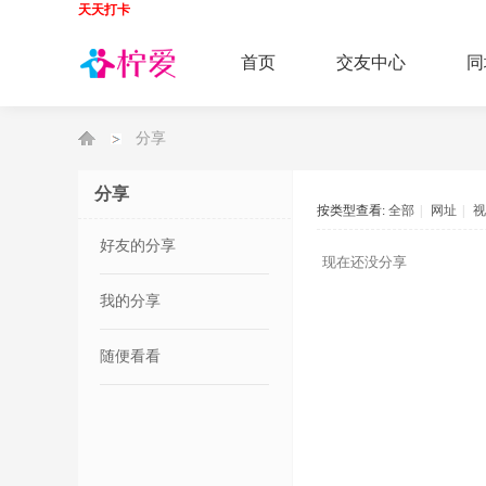
天天打卡
首页
交友中心
同
分享
会员中心
柠
›
分享
按类型查看:
全部
|
网址
|
视
好友的分享
现在还没分享
爱
我的分享
随便看看
网